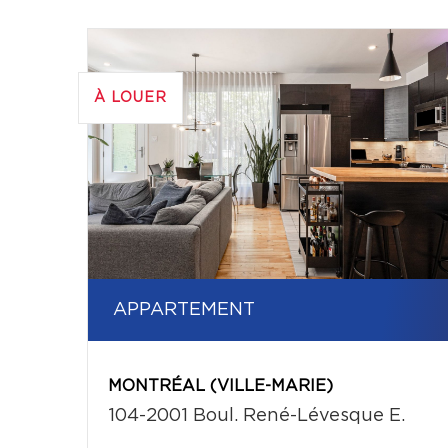
À LOUER
APPARTEMENT
MONTRÉAL (VILLE-MARIE)
104-2001 Boul. René-Lévesque E.