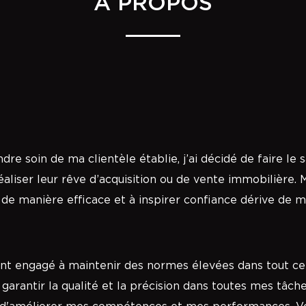
À PROPOS
dre soin de ma clientèle établie, j’ai décidé de faire le
réaliser leur rêve d’acquisition ou de vente immobilière.
 de manière efficace et à inspirer confiance dérive de 
ent engagé à maintenir des normes élevées dans tout c
antir la qualité et la précision dans toutes mes tâches.