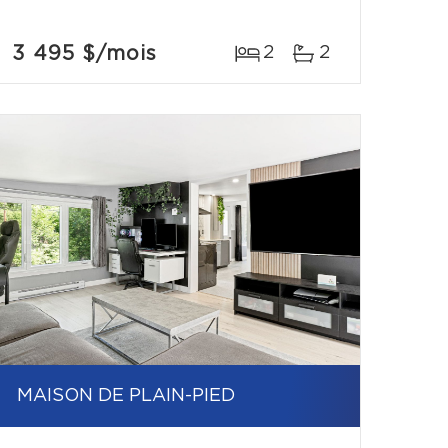
3 495 $
/mois
2
2
MAISON DE PLAIN-PIED