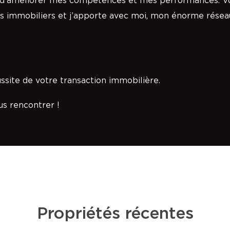
d'améliorer mes compétences et mes performances. Vou
rs immobiliers et j’apporte avec moi, mon énorme réseau
ussite de votre transaction immobilière.
us rencontrer !
Propriétés récentes