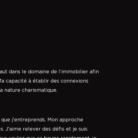
 saut dans le domaine de l’immobilier afin
 Ma capacité à établir des connexions
ma nature charismatique.
e que j'entreprends. Mon approche
 J'aime relever des défis et je suis