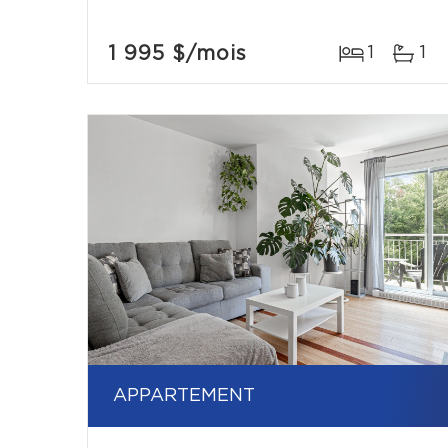
1 995 $
/mois
1
1
APPARTEMENT