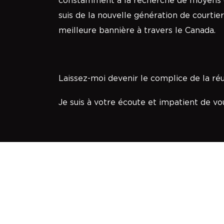
constamment à la recherche de moyens 
suis de la nouvelle génération de courtie
meilleure bannière à travers le Canada.
Laissez-moi devenir le complice de la ré
Je suis à votre écoute et impatient de vo