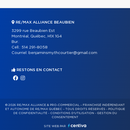
RE/MAX ALLIANCE BEAUBIEN
3299 rue Beaubien Est
Montréal, Québec, H1X 1G4
Bur.:
Cell.:
514 291-8058
Courriel:
benjaminsmythcourtier@gmail.com
RESTONS EN CONTACT
© 2026 RE/MAX ALLIANCE & PRO-COMMERCIAL – FRANCHISÉ INDÉPENDANT
ET AUTONOME DE RE/MAX QUÉBEC – TOUS DROITS RÉSERVÉS -
POLITIQUE
DE CONFIDENTIALITÉ
-
CONDITIONS D'UTILISATION
-
GESTION DU
CONSENTEMENT
SITE WEB PAR