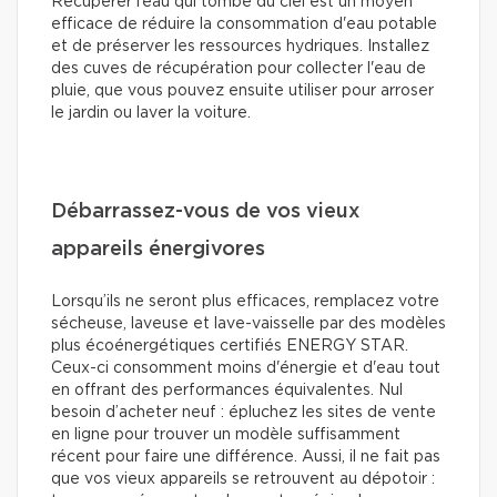
Récupérer l’eau qui tombe du ciel est un moyen
efficace de réduire la consommation d'eau potable
et de préserver les ressources hydriques. Installez
des cuves de récupération pour collecter l'eau de
pluie, que vous pouvez ensuite utiliser pour arroser
le jardin ou laver la voiture.
Débarrassez-vous de vos vieux
appareils énergivores
Lorsqu’ils ne seront plus efficaces, remplacez votre
sécheuse, laveuse et lave-vaisselle par des modèles
plus écoénergétiques certifiés ENERGY STAR.
Ceux-ci consomment moins d'énergie et d'eau tout
en offrant des performances équivalentes. Nul
besoin d’acheter neuf : épluchez les sites de vente
en ligne pour trouver un modèle suffisamment
récent pour faire une différence. Aussi, il ne fait pas
que vos vieux appareils se retrouvent au dépotoir :