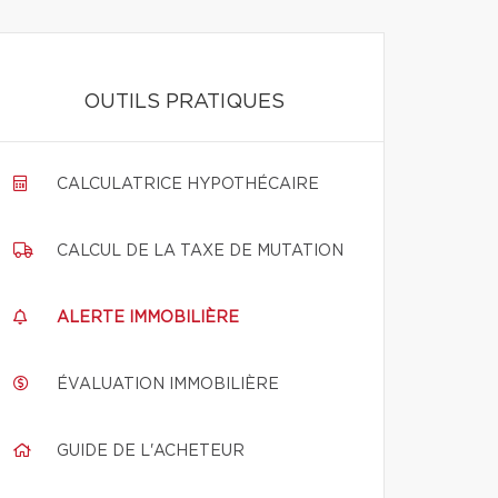
OUTILS PRATIQUES
CALCULATRICE HYPOTHÉCAIRE
CALCUL DE LA TAXE DE MUTATION
ALERTE IMMOBILIÈRE
ÉVALUATION IMMOBILIÈRE
GUIDE DE L'ACHETEUR